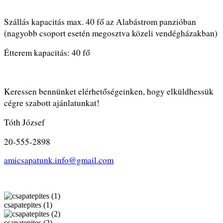
Szállás kapacitás max. 40 fő az Alabástrom panzióban
(nagyobb csoport esetén megosztva közeli vendégházakban)
Étterem kapacitás: 40 fő
Keressen bennünket elérhetőségeinken, hogy elküldhessük
cégre szabott ajánlatunkat!
Tóth József
20-555-2898
amicsapatunk.info@gmail.com
csapatepites (1)
csapatepites (2)